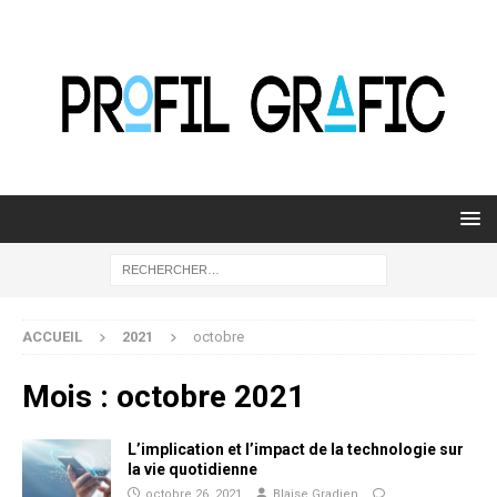
ACCUEIL
2021
octobre
Mois :
octobre 2021
L’implication et l’impact de la technologie sur
la vie quotidienne
octobre 26, 2021
Blaise Gradien