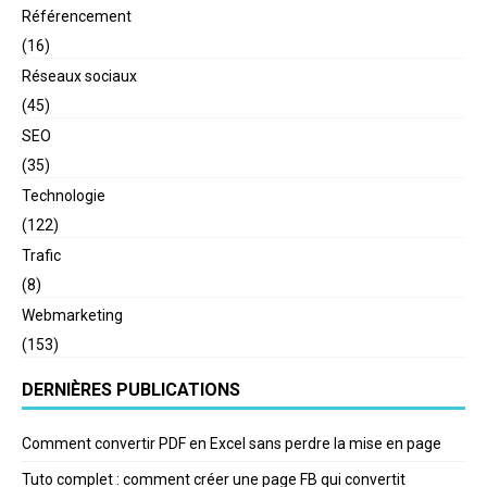
Référencement
(16)
Réseaux sociaux
(45)
SEO
(35)
Technologie
(122)
Trafic
(8)
Webmarketing
(153)
DERNIÈRES PUBLICATIONS
Comment convertir PDF en Excel sans perdre la mise en page
Tuto complet : comment créer une page FB qui convertit