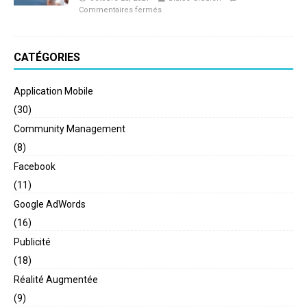
Commentaires fermés
CATÉGORIES
Application Mobile
(30)
Community Management
(8)
Facebook
(11)
Google AdWords
(16)
Publicité
(18)
Réalité Augmentée
(9)