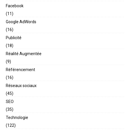
Facebook
(11)
Google AdWords
(16)
Publicité
(18)
Réalité Augmentée
(9)
Référencement
(16)
Réseaux sociaux
(45)
SEO
(35)
Technologie
(122)